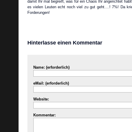
damit Ihr mal begreift, was für ein Chaos Ihr angerichtet hab
es vielen Leuten echt noch viel zu gut geht….! 7%! Da kri
Forderungen!
Hinterlasse einen Kommentar
Name: (erforderlich)
eMail: (erforderlich)
Website:
Kommentar: