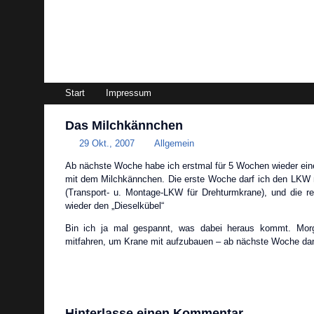
magazin99.de
Start
Impressum
Das Milchkännchen
29 Okt., 2007
Allgemein
Ab nächste Woche habe ich erstmal für 5 Wochen wieder ein
mit dem Milchkännchen. Die erste Woche darf ich den LKW 
(Transport- u. Montage-LKW für Drehturmkrane), und die r
wieder den „Dieselkübel“
Bin ich ja mal gespannt, was dabei heraus kommt. Morg
mitfahren, um Krane mit aufzubauen – ab nächste Woche dan
Hinterlasse einen Kommentar