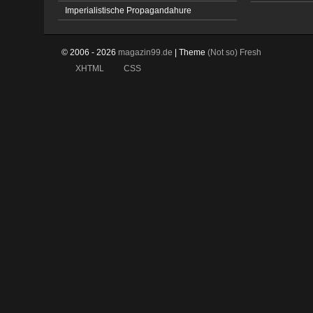
Imperialistische Propagandahure
© 2006 - 2026
magazin99.de
| Theme
(Not so)
Fresh
XHTML
CSS